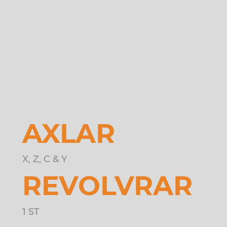
AXLAR
X, Z, C & Y
REVOLVRAR
1 ST