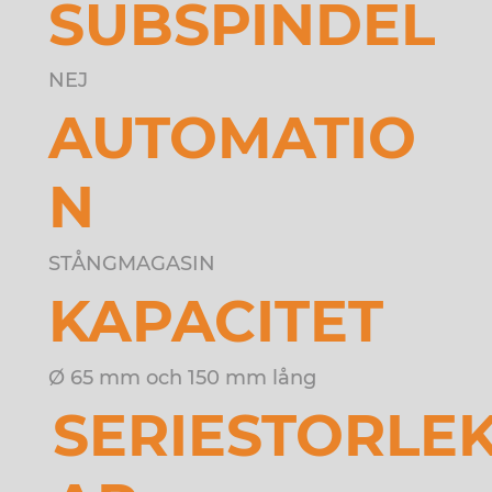
SUBSPINDEL
NEJ
AUTOMATIO
N
STÅNGMAGASIN
KAPACITET
Ø 65 mm och 150 mm lång
SERIESTORLE