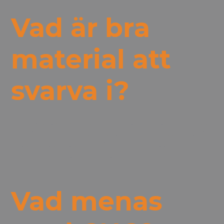
Vad är bra
material att
svarva i?
En
CNC-svarv
är en universal maskin, vilket
gör den lämplig till att svarva i material som
rostfritt stål, stål, aluminium, mässing,
koppar, brons och plast.
Vad menas