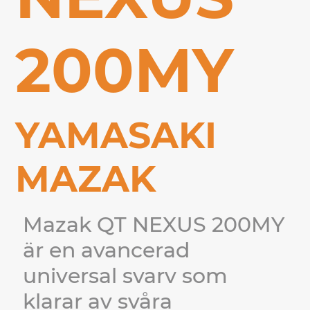
200MY
YAMASAKI
MAZAK
Mazak QT NEXUS 200MY
är en avancerad
universal svarv som
klarar av svåra