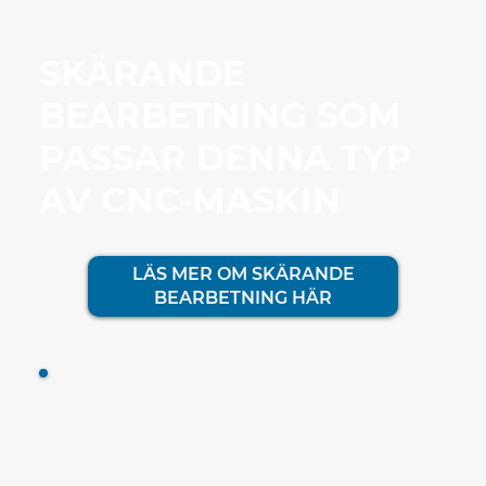
SKÄRANDE
BEARBETNING SOM
PASSAR DENNA TYP
AV CNC-MASKIN
LÄS MER OM SKÄRANDE
BEARBETNING HÄR