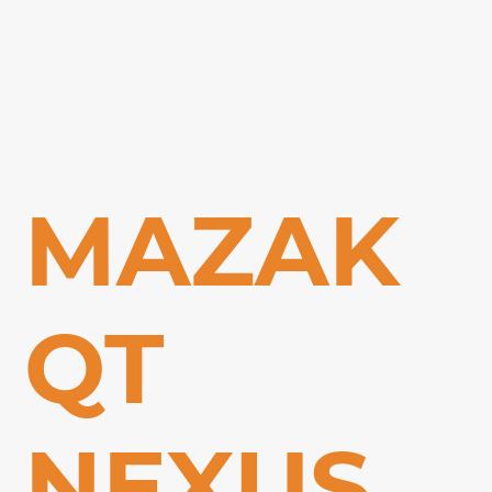
MAZAK
QT
NEXUS