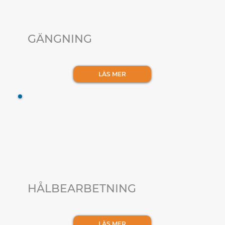
GÄNGNING
LÄS MER
HÅLBEARBETNING
LÄS MER