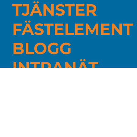
TJÄNSTER
FÄSTELEMENT
BLOGG
INTRANÄT
Jättevägen