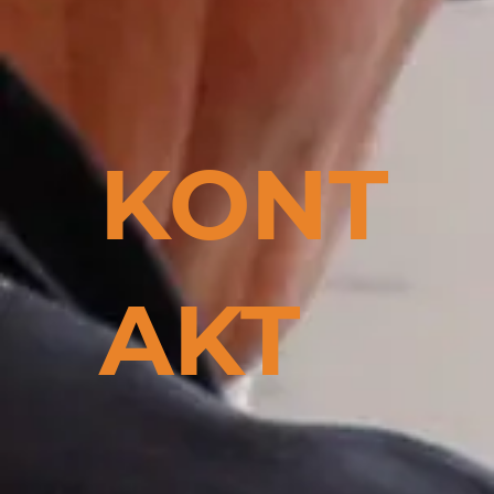
KONT
AKT