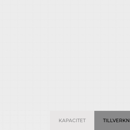
KAPACITET
TILLVERK