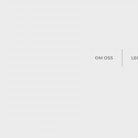
OM OSS
LE