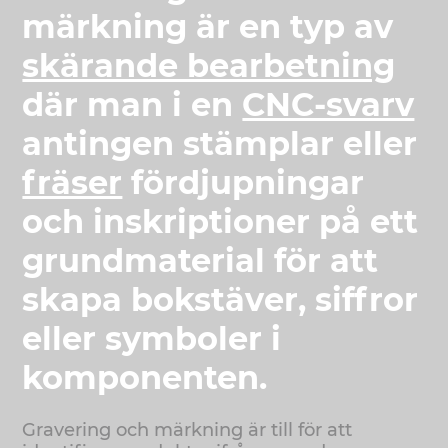
märkning är en typ av
skärande bearbetning
där man i en
CNC-svarv
antingen stämplar eller
fräser
fördjupningar
och inskriptioner på ett
grundmaterial för att
skapa bokstäver, siffror
eller symboler i
komponenten.
Gravering och märkning är till för att