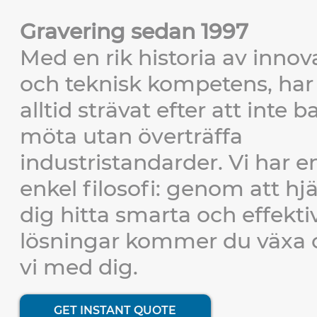
Gravering sedan 1997
Med en rik historia av innov
och teknisk kompetens, har 
alltid strävat efter att inte b
möta utan överträffa
industristandarder. Vi har e
enkel filosofi: genom att hj
dig hitta smarta och effekti
lösningar kommer du växa 
vi med dig.
GET INSTANT QUOTE