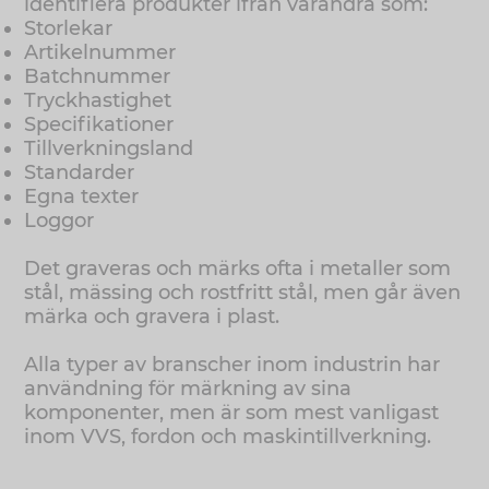
identifiera produkter ifrån varandra som:
Storlekar
Artikelnummer
Batchnummer
Tryckhastighet
Specifikationer
Tillverkningsland
Standarder
Egna texter
Loggor
Det graveras och märks ofta i metaller som
stål, mässing och rostfritt stål, men går även
märka och gravera i plast.
Alla typer av branscher inom industrin har
användning för märkning av sina
komponenter, men är som mest vanligast
inom VVS, fordon och maskintillverkning.