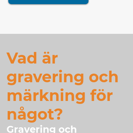
Vad är
gravering och
märkning för
något?
Gravering och