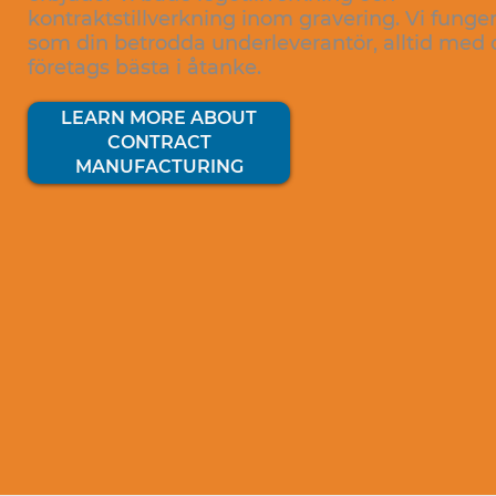
kontraktstillverkning inom gravering. Vi funge
som din betrodda underleverantör, alltid med d
företags bästa i åtanke.
LEARN MORE ABOUT
CONTRACT
MANUFACTURING