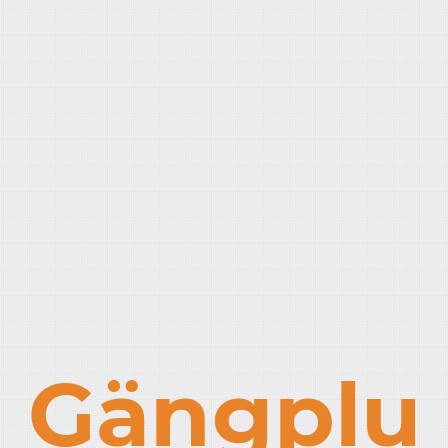
Gängplu