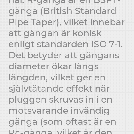
gänga (British Standard
Pipe Taper), vilket innebär
att gängan är konisk
enligt standarden ISO 7-1.
Det betyder att gängans
diameter ökar längs
längden, vilket ger en
självtätande effekt när
pluggen skruvas in i en
motsvarande invändig
gänga (som oftast är en
Rc-gänga, vilket är den