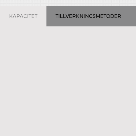
KAPACITET
TILLVERKNINGSMETODER