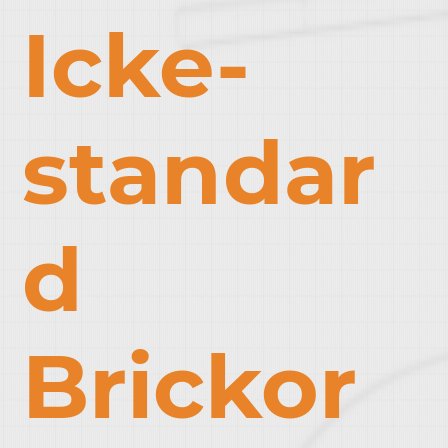
Icke-
standar
d
Brickor